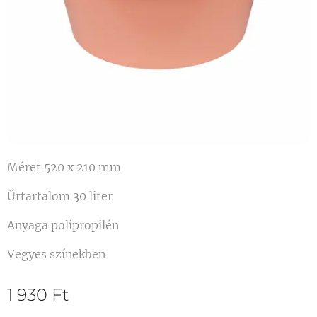
Méret 520 x 210 mm
Űrtartalom 30 liter
Anyaga polipropilén
Vegyes színekben
1 930
Ft