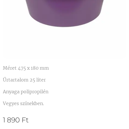
Méret 475 x 180 mm
Űrtartalom 25 liter
Anyaga polipropilén
Vegyes színekben.
1 890
Ft