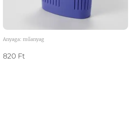
Anyaga: műanyag
820
Ft