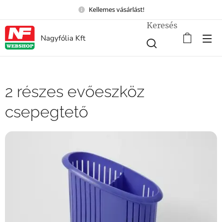
Kellemes vásárlást!
Keresés
Nagyfólia Kft
2 részes evőeszköz
csepegtető